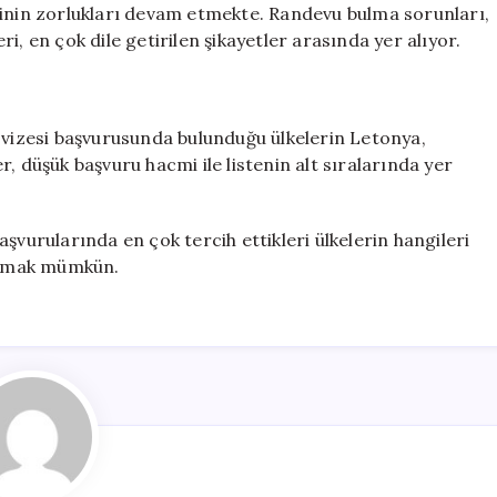
cinin zorlukları devam etmekte. Randevu bulma sorunları,
i, en çok dile getirilen şikayetler arasında yer alıyor.
 vizesi başvurusunda bulunduğu ülkelerin Letonya,
, düşük başvuru hacmi ile listenin alt sıralarında yer
şvurularında en çok tercih ettikleri ülkelerin hangileri
nlamak mümkün.