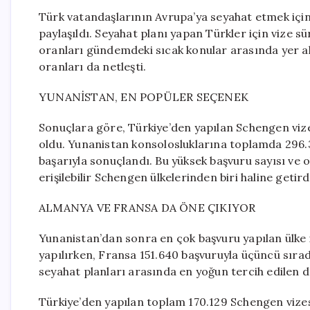
Türk vatandaşlarının Avrupa’ya seyahat etmek için
paylaşıldı. Seyahat planı yapan Türkler için vize s
oranları gündemdeki sıcak konular arasında yer al
oranları da netleşti.
YUNANİSTAN, EN POPÜLER SEÇENEK
Sonuçlara göre, Türkiye’den yapılan Schengen vize
oldu. Yunanistan konsolosluklarına toplamda 296.3
başarıyla sonuçlandı. Bu yüksek başvuru sayısı ve 
erişilebilir Schengen ülkelerinden biri haline getird
ALMANYA VE FRANSA DA ÖNE ÇIKIYOR
Yunanistan’dan sonra en çok başvuru yapılan ülke
yapılırken, Fransa 151.640 başvuruyla üçüncü sırad
seyahat planları arasında en yoğun tercih edilen 
Türkiye’den yapılan toplam 170.129 Schengen vize