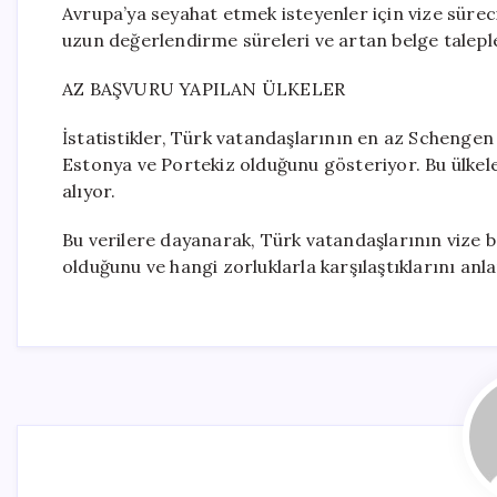
Avrupa’ya seyahat etmek isteyenler için vize süre
uzun değerlendirme süreleri ve artan belge talepler
AZ BAŞVURU YAPILAN ÜLKELER
İstatistikler, Türk vatandaşlarının en az Schengen
Estonya ve Portekiz olduğunu gösteriyor. Bu ülkeler
alıyor.
Bu verilere dayanarak, Türk vatandaşlarının vize ba
olduğunu ve hangi zorluklarla karşılaştıklarını a