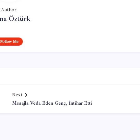
Author
ma Öztürk
Follow Me
Next
Mesajla Veda Eden Genç, İntihar Etti