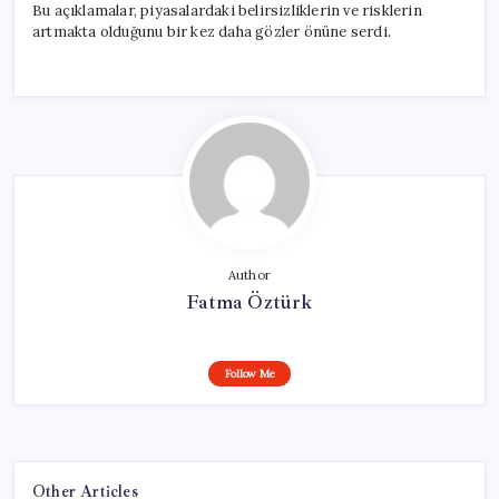
Bu açıklamalar, piyasalardaki belirsizliklerin ve risklerin
artmakta olduğunu bir kez daha gözler önüne serdi.
Author
Fatma Öztürk
Follow Me
Other Articles