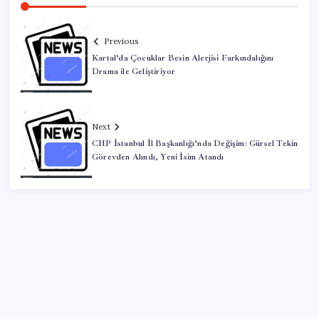
Previous
Kartal’da Çocuklar Besin Alerjisi Farkındalığını
Drama ile Geliştiriyor
Next
CHP İstanbul İl Başkanlığı’nda Değişim: Gürsel Tekin
Görevden Alındı, Yeni İsim Atandı