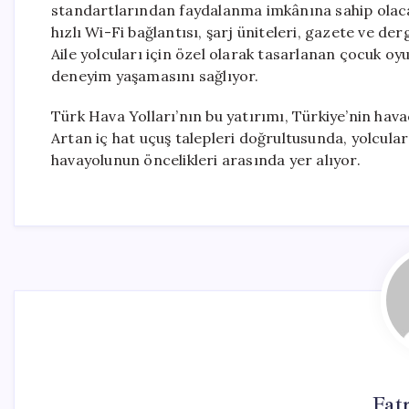
standartlarından faydalanma imkânına sahip olacak
hızlı Wi-Fi bağlantısı, şarj üniteleri, gazete ve derg
Aile yolcuları için özel olarak tasarlanan çocuk oy
deneyim yaşamasını sağlıyor.
Türk Hava Yolları’nın bu yatırımı, Türkiye’nin hav
Artan iç hat uçuş talepleri doğrultusunda, yolcular
havayolunun öncelikleri arasında yer alıyor.
Fat