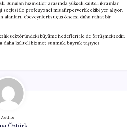
. Sunulan hizmetler arasında yüksek kaliteli ikramlar,
i seçkisi ile profesyonel misafirperverlik ekibi yer alıyor.
un alanları, ebeveynlerin uçuş öncesi daha rahat bir
acılık sektöründeki büyüme hedefleri ile de örtüşmektedir.
a daha kaliteli hizmet sunmak, bayrak taşıyıcı
Author
ma Öztürk