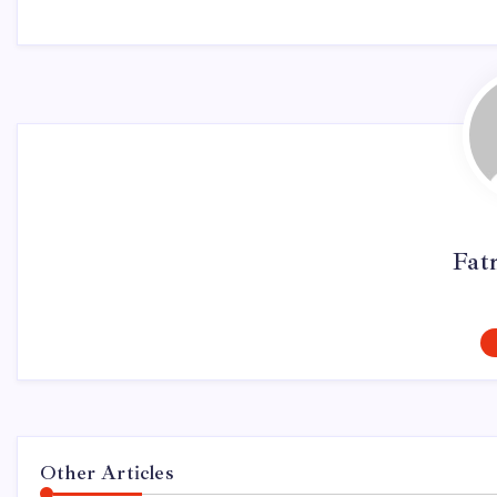
Fat
Other Articles