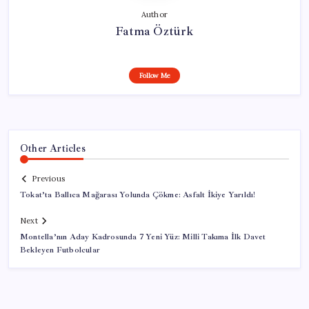
Author
Fatma Öztürk
Follow Me
Other Articles
Previous
Tokat’ta Ballıca Mağarası Yolunda Çökme: Asfalt İkiye Yarıldı!
Next
Montella’nın Aday Kadrosunda 7 Yeni Yüz: Milli Takıma İlk Davet
Bekleyen Futbolcular