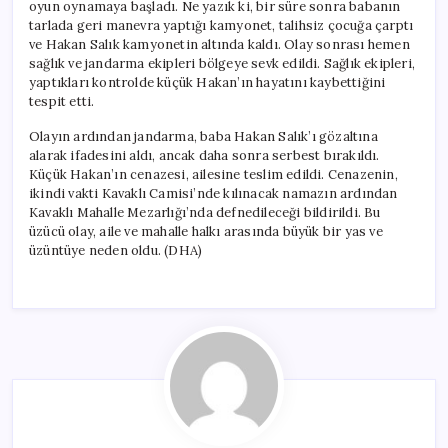
oyun oynamaya başladı. Ne yazık ki, bir süre sonra babanın
tarlada geri manevra yaptığı kamyonet, talihsiz çocuğa çarptı
ve Hakan Salık kamyonetin altında kaldı. Olay sonrası hemen
sağlık ve jandarma ekipleri bölgeye sevk edildi. Sağlık ekipleri,
yaptıkları kontrolde küçük Hakan’ın hayatını kaybettiğini
tespit etti.
Olayın ardından jandarma, baba Hakan Salık’ı gözaltına
alarak ifadesini aldı, ancak daha sonra serbest bırakıldı.
Küçük Hakan’ın cenazesi, ailesine teslim edildi. Cenazenin,
ikindi vakti Kavaklı Camisi’nde kılınacak namazın ardından
Kavaklı Mahalle Mezarlığı’nda defnedileceği bildirildi. Bu
üzücü olay, aile ve mahalle halkı arasında büyük bir yas ve
üzüntüye neden oldu. (DHA)