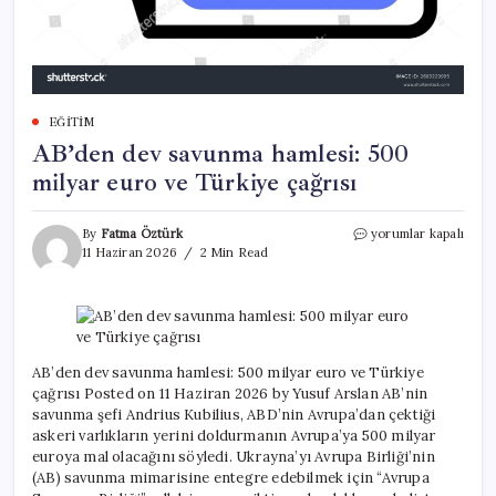
EĞITIM
AB’den dev savunma hamlesi: 500
milyar euro ve Türkiye çağrısı
AB’den
By
Fatma Öztürk
yorumlar kapalı
dev
11 Haziran 2026
2 Min Read
savunma
hamlesi:
500
milyar
euro
ve
AB’den dev savunma hamlesi: 500 milyar euro ve Türkiye
Türkiye
çağrısı Posted on 11 Haziran 2026 by Yusuf Arslan AB’nin
çağrısı
savunma şefi Andrius Kubilius, ABD’nin Avrupa’dan çektiği
için
askeri varlıkların yerini doldurmanın Avrupa’ya 500 milyar
euroya mal olacağını söyledi. Ukrayna’yı Avrupa Birliği’nin
(AB) savunma mimarisine entegre edebilmek için “Avrupa