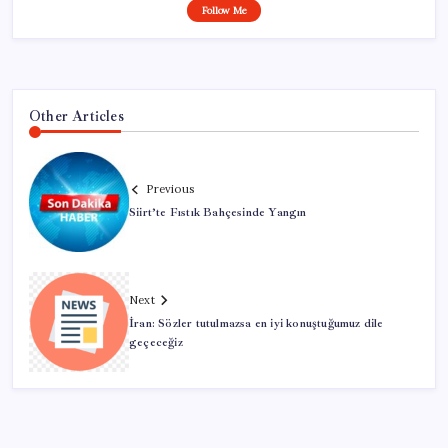
Follow Me
Other Articles
Previous
Siirt’te Fıstık Bahçesinde Yangın
Next
İran: Sözler tutulmazsa en iyi konuştuğumuz dile
geçeceğiz