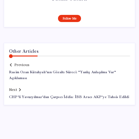
Follow Me
Other Articles
Previous
Rasim Ozan Kütahyalı’nın Gözaltı Süreci: “Yanlış Anlaşılma Var”
Açıklaması
Next
CHP’li Yavuzyılmaz’dan Çarpıcı İddia: İBB Aracı AKP’ye Tahsis Edildi