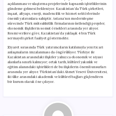
açıklanması ve ulaştırma projelerinde kapsamlı işbirliklerinin
gündeme gelmesi bekleniyor. Kazakistan’da Türk şirketleri,
inşaat, altyapı, enerji, madencilik ve hizmet sektörlerinde
önemli yatırımlara sahiptir. Astana’nın modernleşme
sürecinde Türk müteahhitlik firmalarının üstlendiği projeler,
ekonomik ilişkilerin somut örnekleri arasında yer alıyor.
Resmi verilere göre, Kazakistan’da yaklaşık 4 bin Türk
sermayeli şirket faaliyet göstermekte.
Ziyaret sırasında Türk yatırımcıların katılımıyla yeni ticari
anlaşmaların imzalanması da öngörülüyor. Türkiye ile
Kazakistan arasındaki ilişkiler yalnızca ekonomik ve siyasi
alanlarla sınırlı kalmıyor; ortak tarih, kültürel yakınlık ve
eğitim alanındaki işbirlikleri de bu ilişkilerin önemli unsurları
arasında yer alıyor. Türkistan’daki Ahmet Yesevi Üniversitesi,
iki ülke arasındaki akademik ve kültürel bağları güçlendiren
bir kurum olarak öne çıkıyor.