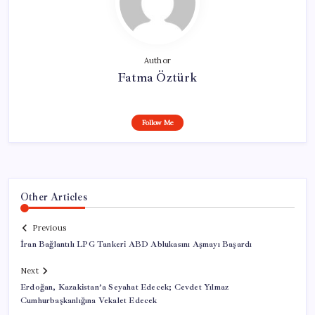
Author
Fatma Öztürk
Follow Me
Other Articles
Previous
İran Bağlantılı LPG Tankeri ABD Ablukasını Aşmayı Başardı
Next
Erdoğan, Kazakistan’a Seyahat Edecek; Cevdet Yılmaz
Cumhurbaşkanlığına Vekalet Edecek