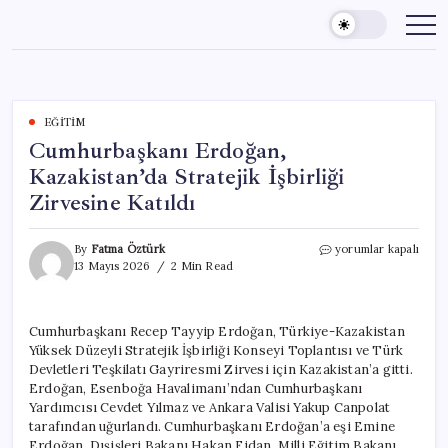
Skip
to
content
EĞITIM
Cumhurbaşkanı Erdoğan,
Kazakistan’da Stratejik İşbirliği
Zirvesine Katıldı
Cumhurbaşkanı
By
Fatma Öztürk
yorumlar kapalı
Erdoğan,
13 Mayıs 2026
2 Min Read
Kazakistan’da
Stratejik
İşbirliği
Cumhurbaşkanı Recep Tayyip Erdoğan, Türkiye-Kazakistan
Zirvesine
Yüksek Düzeyli Stratejik İşbirliği Konseyi Toplantısı ve Türk
Katıldı
için
Devletleri Teşkilatı Gayriresmi Zirvesi için Kazakistan’a gitti.
Erdoğan, Esenboğa Havalimanı’ndan Cumhurbaşkanı
Yardımcısı Cevdet Yılmaz ve Ankara Valisi Yakup Canpolat
tarafından uğurlandı. Cumhurbaşkanı Erdoğan’a eşi Emine
Erdoğan, Dışişleri Bakanı Hakan Fidan, Milli Eğitim Bakanı