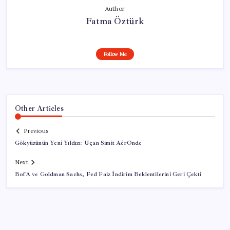
Author
Fatma Öztürk
Follow Me
Other Articles
Previous
Gökyüzünün Yeni Yıldızı: Uçan Simit AérOnde
Next
BofA ve Goldman Sachs, Fed Faiz İndirim Beklentilerini Geri Çekti