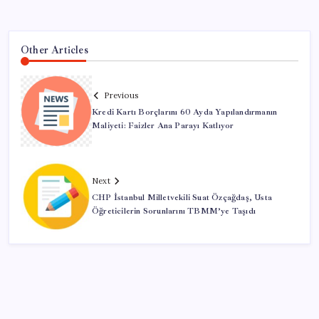
Other Articles
Previous
Kredi Kartı Borçlarını 60 Ayda Yapılandırmanın
Maliyeti: Faizler Ana Parayı Katlıyor
Next
CHP İstanbul Milletvekili Suat Özçağdaş, Usta
Öğreticilerin Sorunlarını TBMM’ye Taşıdı