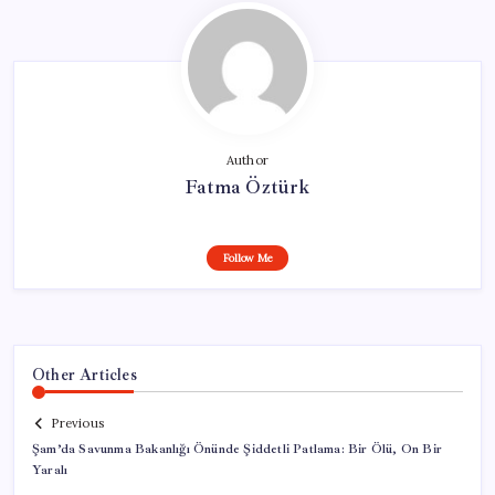
Author
Fatma Öztürk
Follow Me
Other Articles
Previous
Şam’da Savunma Bakanlığı Önünde Şiddetli Patlama: Bir Ölü, On Bir
Yaralı