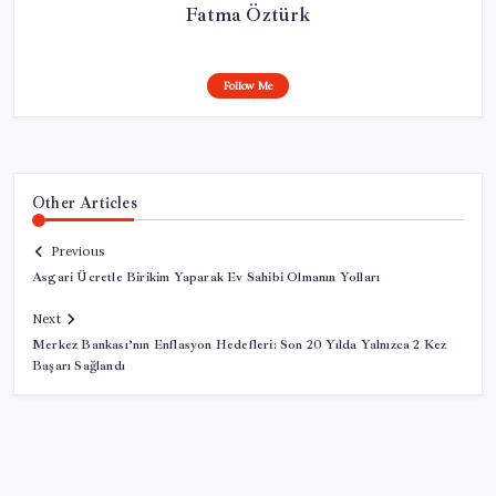
Fatma Öztürk
Follow Me
Other Articles
Previous
Asgari Ücretle Birikim Yaparak Ev Sahibi Olmanın Yolları
Next
Merkez Bankası’nın Enflasyon Hedefleri: Son 20 Yılda Yalnızca 2 Kez
Başarı Sağlandı