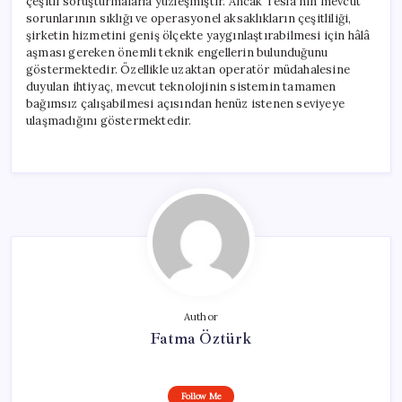
çeşitli soruşturmalarla yüzleşmiştir. Ancak Tesla’nın mevcut
sorunlarının sıklığı ve operasyonel aksaklıkların çeşitliliği,
şirketin hizmetini geniş ölçekte yaygınlaştırabilmesi için hâlâ
aşması gereken önemli teknik engellerin bulunduğunu
göstermektedir. Özellikle uzaktan operatör müdahalesine
duyulan ihtiyaç, mevcut teknolojinin sistemin tamamen
bağımsız çalışabilmesi açısından henüz istenen seviyeye
ulaşmadığını göstermektedir.
Author
Fatma Öztürk
Follow Me