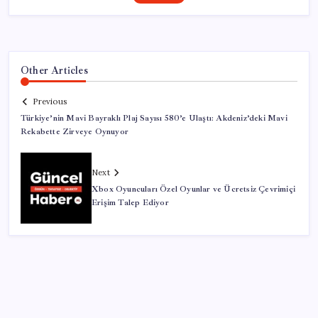
Other Articles
Previous
Türkiye’nin Mavi Bayraklı Plaj Sayısı 580’e Ulaştı: Akdeniz’deki Mavi
Rekabette Zirveye Oynuyor
Next
Xbox Oyuncuları Özel Oyunlar ve Ücretsiz Çevrimiçi
Erişim Talep Ediyor