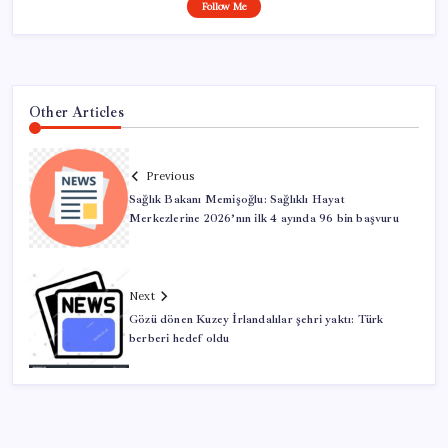
Follow Me
Other Articles
Previous
Sağlık Bakanı Memişoğlu: Sağlıklı Hayat
Merkezlerine 2026’nın ilk 4 ayında 96 bin başvuru
Next
Gözü dönen Kuzey İrlandalılar şehri yaktı: Türk
berberi hedef oldu