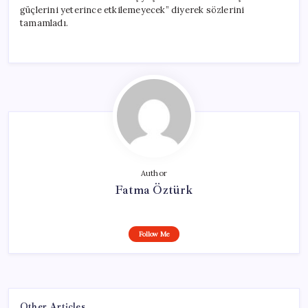
güçlerini yeterince etkilemeyecek” diyerek sözlerini
tamamladı.
Author
Fatma Öztürk
Follow Me
Other Articles