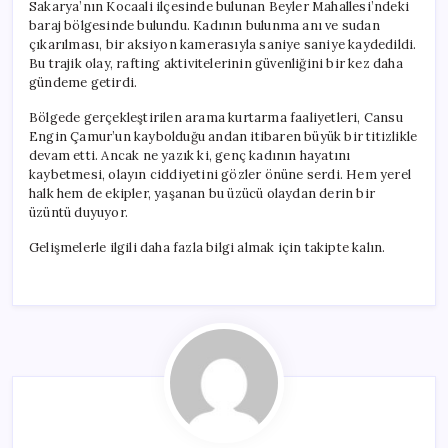
Sakarya’nın Kocaali ilçesinde bulunan Beyler Mahallesi’ndeki
baraj bölgesinde bulundu. Kadının bulunma anı ve sudan
çıkarılması, bir aksiyon kamerasıyla saniye saniye kaydedildi.
Bu trajik olay, rafting aktivitelerinin güvenliğini bir kez daha
gündeme getirdi.
Bölgede gerçekleştirilen arama kurtarma faaliyetleri, Cansu
Engin Çamur’un kaybolduğu andan itibaren büyük bir titizlikle
devam etti. Ancak ne yazık ki, genç kadının hayatını
kaybetmesi, olayın ciddiyetini gözler önüne serdi. Hem yerel
halk hem de ekipler, yaşanan bu üzücü olaydan derin bir
üzüntü duyuyor.
Gelişmelerle ilgili daha fazla bilgi almak için takipte kalın.