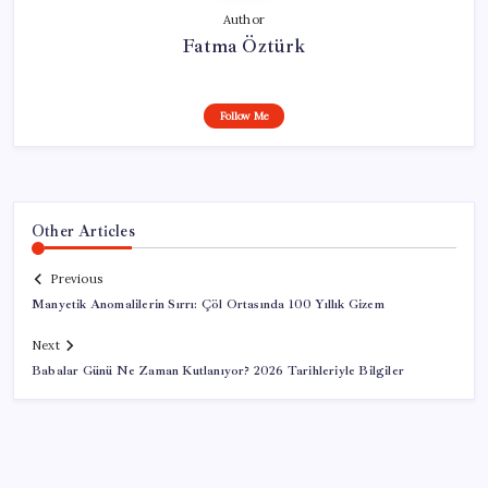
Author
Fatma Öztürk
Follow Me
Other Articles
Previous
Manyetik Anomalilerin Sırrı: Çöl Ortasında 100 Yıllık Gizem
Next
Babalar Günü Ne Zaman Kutlanıyor? 2026 Tarihleriyle Bilgiler