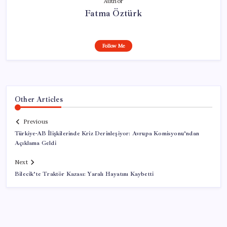
Author
Fatma Öztürk
Follow Me
Other Articles
Previous
Türkiye-AB İlişkilerinde Kriz Derinleşiyor: Avrupa Komisyonu’ndan
Açıklama Geldi
Next
Bilecik’te Traktör Kazası: Yaralı Hayatını Kaybetti