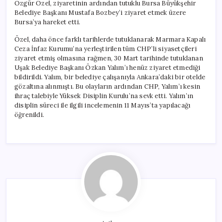
Özgür Özel, ziyaretinin ardından tutuklu Bursa Büyükşehir
Belediye Başkanı Mustafa Bozbey’i ziyaret etmek üzere
Bursa’ya hareket etti.
Özel, daha önce farklı tarihlerde tutuklanarak Marmara Kapalı
Ceza İnfaz Kurumu’na yerleştirilen tüm CHP’li siyasetçileri
ziyaret etmiş olmasına rağmen, 30 Mart tarihinde tutuklanan
Uşak Belediye Başkanı Özkan Yalım’ı henüz ziyaret etmediği
bildirildi. Yalım, bir belediye çalışanıyla Ankara’daki bir otelde
gözaltına alınmıştı. Bu olayların ardından CHP, Yalım’ı kesin
ihraç talebiyle Yüksek Disiplin Kurulu’na sevk etti. Yalım’ın
disiplin süreci ile ilgili incelemenin 11 Mayıs’ta yapılacağı
öğrenildi.