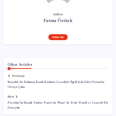
Author
Fatma Öztürk
Follow Me
Other Articles
Previous
Kırşehir’de Bulunan İranlı Kadının Cesediyle İlgili Şok Edici Detaylar
Ortaya Çıktı
Next
Portekiz’in İkonik Tatlısı: Pastel de Nata’ ile Evde Pratik ve Lezzetli Bir
Deneyim