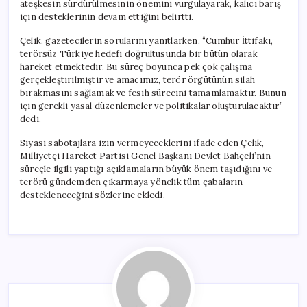
ateşkesin sürdürülmesinin önemini vurgulayarak, kalıcı barış
için desteklerinin devam ettiğini belirtti.
Çelik, gazetecilerin sorularını yanıtlarken, “Cumhur İttifakı,
terörsüz Türkiye hedefi doğrultusunda bir bütün olarak
hareket etmektedir. Bu süreç boyunca pek çok çalışma
gerçekleştirilmiştir ve amacımız, terör örgütünün silah
bırakmasını sağlamak ve fesih sürecini tamamlamaktır. Bunun
için gerekli yasal düzenlemeler ve politikalar oluşturulacaktır”
dedi.
Siyasi sabotajlara izin vermeyeceklerini ifade eden Çelik,
Milliyetçi Hareket Partisi Genel Başkanı Devlet Bahçeli’nin
süreçle ilgili yaptığı açıklamaların büyük önem taşıdığını ve
terörü gündemden çıkarmaya yönelik tüm çabaların
destekleneceğini sözlerine ekledi.