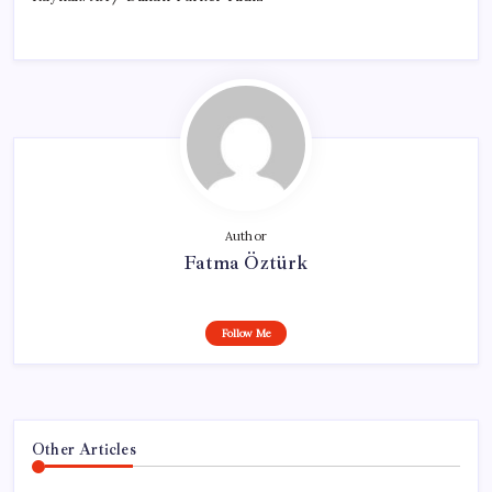
Author
Fatma Öztürk
Follow Me
Other Articles