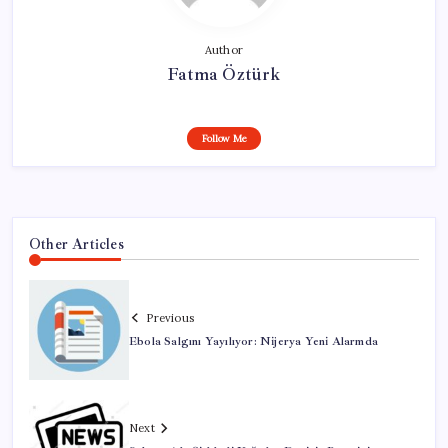
Author
Fatma Öztürk
Follow Me
Other Articles
Previous
Ebola Salgını Yayılıyor: Nijerya Yeni Alarmda
Next