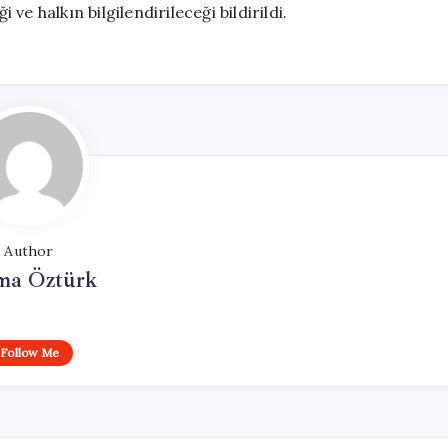
 ve halkın bilgilendirileceği bildirildi.
Author
ma Öztürk
Follow Me