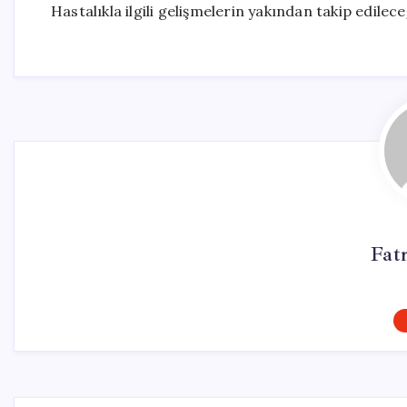
Hastalıkla ilgili gelişmelerin yakından takip edileceği
Fat