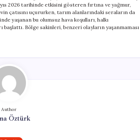
ve
ıs 2026 tarihinde etkisini gösteren fırtına ve yağmur,
Seralar
evin çatısını uçururken, tarım alanlarındaki seraların da
Zarar
rinde yaşanan bu olumsuz hava koşulları, halkı
Gördü
arı başlattı. Bölge sakinleri, benzeri olayların yaşanmaması
için
Author
ma Öztürk