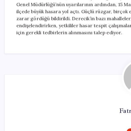
Genel Müdürlüğü’nün uyarılarının ardından, 15 May
ilçede büyük hasara yol açtı. Güçlü rüzgar, birçok 
zarar gördüğü bildirildi. Derecik’in bazı mahallele
endişelendirirken, yetkililer hasar tespit çalışmal
için gerekli tedbirlerin alınmasını talep ediyor.
Fat