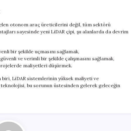
I
len otonom araç üreticilerini değil, tüm sektörü
tajları sayesinde yeni LiDAR çipi, şu alanlarda da devrim
venli bir şekilde uçmasını sağlamak,
güvenli ve verimli bir şekilde çalışmasını sağlamak,
rojelerde maliyetleri düşürmek.
biri, LiDAR sistemlerinin yüksek maliyeti ve
p” teknolojisi, bu sorunun üstesinden gelerek geleceğin