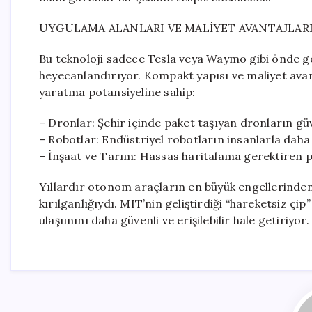
UYGULAMA ALANLARI VE MALİYET AVANTAJLAR
Bu teknoloji sadece Tesla veya Waymo gibi önde ge
heyecanlandırıyor. Kompakt yapısı ve maliyet avan
yaratma potansiyeline sahip:
– Dronlar: Şehir içinde paket taşıyan dronların gü
– Robotlar: Endüstriyel robotların insanlarla daha 
– İnşaat ve Tarım: Hassas haritalama gerektiren p
Yıllardır otonom araçların en büyük engellerinden 
kırılganlığıydı. MIT’nin geliştirdiği “hareketsiz çi
ulaşımını daha güvenli ve erişilebilir hale getiriyor.