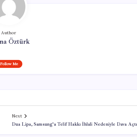
Author
ma Öztürk
Follow Me
Next
Dua Lipa, Samsung’a Telif Hakkı İhlali Nedeniyle Dava Açt