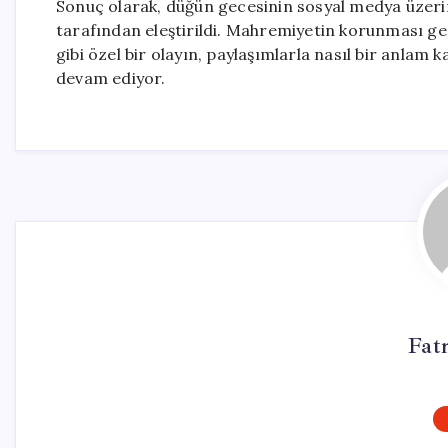
Sonuç olarak, düğün gecesinin sosyal medya üzerind
tarafından eleştirildi. Mahremiyetin korunması ger
gibi özel bir olayın, paylaşımlarla nasıl bir anlam
devam ediyor.
Fat