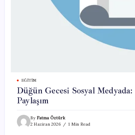
EĞITIM
Düğün Gecesi Sosyal Medyada: 
Paylaşım
By
Fatma Öztürk
2 Haziran 2026
1 Min Read