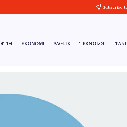
Subscribe t
ĞİTİM
EKONOMİ
SAĞLIK
TEKNOLOJİ
TANI