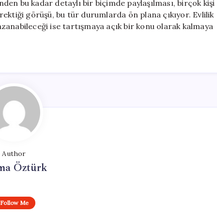
en bu kadar detaylı bir biçimde paylaşılması, birçok kişi
ektiği görüşü, bu tür durumlarda ön plana çıkıyor. Evlilik
 kazanabileceği ise tartışmaya açık bir konu olarak kalmaya
Author
ma Öztürk
Follow Me