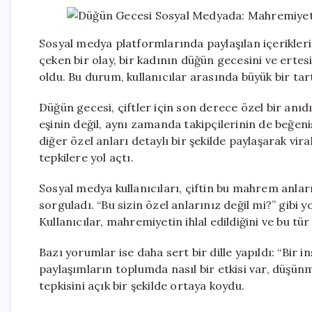
Sosyal medya platformlarında paylaşılan içeriklerin
çeken bir olay, bir kadının düğün gecesini ve ert
oldu. Bu durum, kullanıcılar arasında büyük bir tart
Düğün gecesi, çiftler için son derece özel bir anıd
eşinin değil, aynı zamanda takipçilerinin de beğenisi
diğer özel anları detaylı bir şekilde paylaşarak vi
tepkilere yol açtı.
Sosyal medya kullanıcıları, çiftin bu mahrem anlar
sorguladı. “Bu sizin özel anlarınız değil mi?” gibi 
Kullanıcılar, mahremiyetin ihlal edildiğini ve bu tü
Bazı yorumlar ise daha sert bir dille yapıldı: “Bir 
paylaşımların toplumda nasıl bir etkisi var, düşünm
tepkisini açık bir şekilde ortaya koydu.