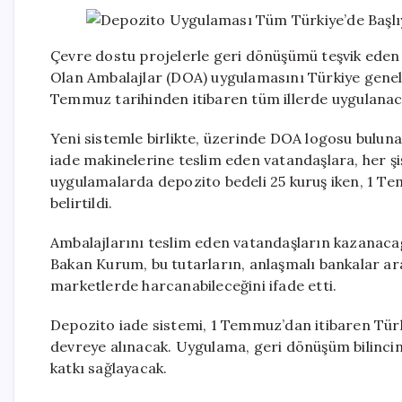
Çevre dostu projelerle geri dönüşümü teşvik eden Çe
Olan Ambalajlar (DOA) uygulamasını Türkiye genel
Temmuz tarihinden itibaren tüm illerde uygulanac
Yeni sistemle birlikte, üzerinde DOA logosu buluna
iade makinelerine teslim eden vatandaşlara, her şi
uygulamalarda depozito bedeli 25 kuruş iken, 1 Tem
belirtildi.
Ambalajlarını teslim eden vatandaşların kazanacağı
Bakan Kurum, bu tutarların, anlaşmalı bankalar aracı
marketlerde harcanabileceğini ifade etti.
Depozito iade sistemi, 1 Temmuz’dan itibaren Türki
devreye alınacak. Uygulama, geri dönüşüm bilincin
katkı sağlayacak.