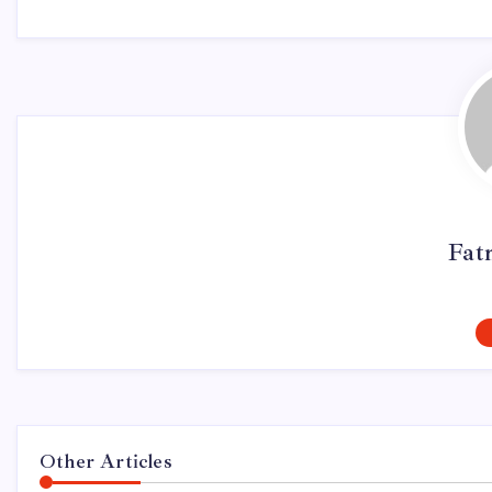
Fat
Other Articles