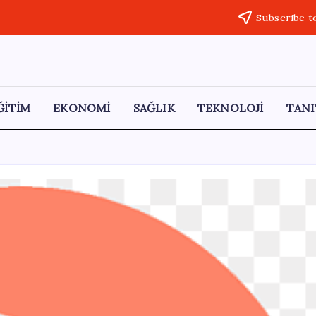
Subscribe t
ĞİTİM
EKONOMİ
SAĞLIK
TEKNOLOJİ
TANI