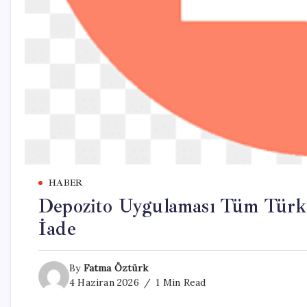
HABER
Depozito Uygulaması Tüm Türki
İade
By
Fatma Öztürk
4 Haziran 2026
1 Min Read