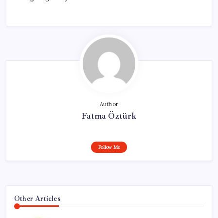
Author
Fatma Öztürk
Follow Me
Other Articles