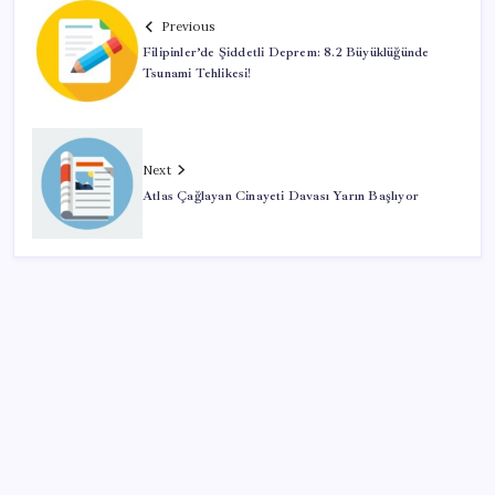
Previous
Filipinler’de Şiddetli Deprem: 8.2 Büyüklüğünde
Tsunami Tehlikesi!
Next
Atlas Çağlayan Cinayeti Davası Yarın Başlıyor
SON YAZILAR