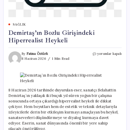
SAĞLIK
Demirtaş’ın Bozlu Girişindeki
Hiperrealist Heykeli
Demirtaş’ın
By
Fatma Öztürk
yorumlar kapalı
Bozlu
8 Haziran 2026
1 Min Read
Girişindeki
Hiperrealist
Heykeli
için
8 Haziran 2026 tarihinde duyurulan eser, sanatçı Selahattin
Demirtaş’ın yaklaşık iki buçuk yıl süren yoğun bir çalışma
sonucunda ortaya çıkardığı hiperrealist heykeli ile dikkat
çekiyor. Hem boyutları hem de estetik ve teknik detaylarıyla
izleyicilerle derin bir etkileşim kurmayı amaçlayan bu heykel,
sanatseverleri düşündürmeye ve diyalog kurmaya davet
ediyor. Eserin, sanat dünyasında önemli bir yere sahip
olacağı öngörülüyor.