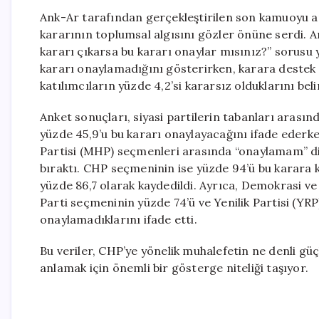
Ank-Ar tarafından gerçekleştirilen son kamuoyu ar
kararının toplumsal algısını gözler önüne serdi. A
kararı çıkarsa bu kararı onaylar mısınız?” sorusu y
kararı onaylamadığını gösterirken, karara destek v
katılımcıların yüzde 4,2’si kararsız olduklarını beli
Anket sonuçları, siyasi partilerin tabanları arası
yüzde 45,9’u bu kararı onaylayacağını ifade ederken,
Partisi (MHP) seçmenleri arasında “onaylamam” diy
bıraktı. CHP seçmeninin ise yüzde 94’ü bu karara 
yüzde 86,7 olarak kaydedildi. Ayrıca, Demokrasi ve
Parti seçmeninin yüzde 74’ü ve Yenilik Partisi (YRP
onaylamadıklarını ifade etti.
Bu veriler, CHP’ye yönelik muhalefetin ne denli güç
anlamak için önemli bir gösterge niteliği taşıyor.