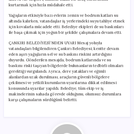
kurtarmak için hızla müdahale etti.
Yağışların etkisiyle bazı evlerin zemin ve bodrum katları su
altında kalırken, vatandaşlar iş yerlerindeki suyu tahliye etmek
için kovalarla mücadele etti. Belediye ekipleri de su baskınları
ile başa çıkmak için yoğun bir şekilde çalışmalara devam etti.
ÇANKIRI BELEDİYESİ’NDEN UYARI Mesaj yoluyla
vatandaşları bilgilendiren Çankırı Belediyesi, kentte devam
eden aşırı yağışların sel ve su baskını riskini artırdığını
duyurdu. Gönderilen mesajda, bodrum katlarında ve su
baskını riski taşıyan bölgelerde bulunanların tedbirli olmaları
gerektiği vurgulandı. Ayrıca, dere yatakları ve eğimli
alanlardan uzak durulması, araçların güvenli bölgelere
çekilmesi ve yetkili kurumların uyarılarına dikkat edilmesi
konusunda uyarılar yapıldı. Belediye, tüm ekip ve iş
makinelerinin sahada görevde olduğunu, olumsuz durumlara
karşı çalışmaların sürdüğünü belirtti.