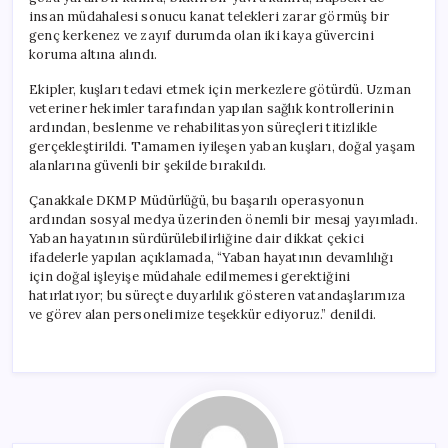
insan müdahalesi sonucu kanat telekleri zarar görmüş bir
genç kerkenez ve zayıf durumda olan iki kaya güvercini
koruma altına alındı.
Ekipler, kuşları tedavi etmek için merkezlere götürdü. Uzman
veteriner hekimler tarafından yapılan sağlık kontrollerinin
ardından, beslenme ve rehabilitasyon süreçleri titizlikle
gerçekleştirildi. Tamamen iyileşen yaban kuşları, doğal yaşam
alanlarına güvenli bir şekilde bırakıldı.
Çanakkale DKMP Müdürlüğü, bu başarılı operasyonun
ardından sosyal medya üzerinden önemli bir mesaj yayımladı.
Yaban hayatının sürdürülebilirliğine dair dikkat çekici
ifadelerle yapılan açıklamada, “Yaban hayatının devamlılığı
için doğal işleyişe müdahale edilmemesi gerektiğini
hatırlatıyor; bu süreçte duyarlılık gösteren vatandaşlarımıza
ve görev alan personelimize teşekkür ediyoruz.” denildi.