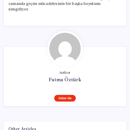
zamanda geçim mücadelesinin bir başka boyutunu
simgeliyor.
Author
Fatma Öztürk
Follow Me
Other Articles