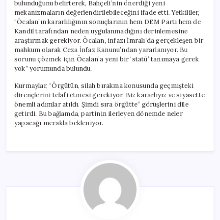
bulunduğunu belirterek, Bahçeli’nin önerdiği yeni
mekanizmaların değerlendirilebileceğini ifade etti. Yetkililer,
“Öcalan’ın kararlılığının sonuçlarının hem DEM Parti hem de
Kandil tarafından neden uygulanmadığını derinlemesine
araştırmak gerekiyor. Öcalan, infazı İmralı’da gerçekleşen bir
mahkum olarak Ceza İnfaz Kanunu’ndan yararlanıyor. Bu
sorunu çözmek için Öcalan’a yeni bir ‘statü’ tanımaya gerek
yok” yorumunda bulundu.
Kurmaylar, “Örgütün, silah bırakma konusunda geçmişteki
dirençlerini telafi etmesi gerekiyor. Biz kararlıyız ve siyasette
önemli adımlar atıldı. Şimdi sıra örgütte” görüşlerini dile
getirdi. Bu bağlamda, partinin ilerleyen dönemde neler
yapacağı merakla bekleniyor.