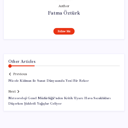
Author
Fatma Öztürk
Follow Me
Other Articles
Previous
Nicole Kidman ile Sanat Dünyasında Yeni Bir Rekor
Next
Meteoroloji Genel Müdürlüğü’nden Kritik Uyarı: Hava Sıcaklıkları
Düşerken Şiddetli Yağışlar Geliyor