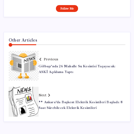
Follow Me
Other Articles
Previous
Gölbaşı’nda 26 Mahalle Su Kesintisi Yaşayacak:
ASKİ Açıklama Yaptı
Next
** Ankara’da Başkent Elektrik Kesintileri Başladı: 8
Saat Sürebilecek Elektrik Kesintileri