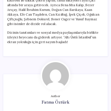
kadrosu ile dikkat çeken yapım, farklı hikayeleri aynı çatı
altında bir araya getirecek. Ayrıca Sena Mia Kalıp, Sezer
Arıçay, Halil İbrahim Kurum, Doğan Can Sarıkaya, Kaan
Akkaya, Efe Can Taşdelen, Can Kızıltuğ, İpek Çiçek, Oğulcan
Çiftçioğlu, Şebnem Dokurel, Soner Cuger ve Yusuf Baymaz
gibi isimler de dizide rol alacak.
Dizinin tanıtımları ve sosyal medya paylaşımlarıyla birlikte
izleyici heyecanı da giderek artıyor. “Altı Üstü İstanbul”un
ekran yolculuğu için geri sayım başladı!
Author
Fatma Öztürk