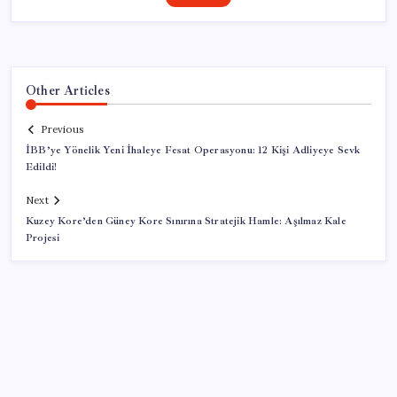
Other Articles
Previous
İBB’ye Yönelik Yeni İhaleye Fesat Operasyonu: 12 Kişi Adliyeye Sevk
Edildi!
Next
Kuzey Kore’den Güney Kore Sınırına Stratejik Hamle: Aşılmaz Kale
Projesi