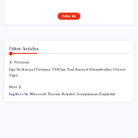
Follow Me
Other Articles
Previous
Ege’de Karayel Fırtınası: TSK’nın Yeni Karayel Hücumbotları Gösteri
Yaptı
Next
İngiltere’de Microsoft Üzerine Rekabet Soruşturması Başlatıldı