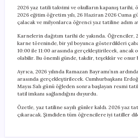
2026 yaz tatili takvimi ve okulların kapanış tarihi,
2026 eğitim öğretim yılı, 26 Haziran 2026 Cuma gün
çalacak ve milyonlarca öğrenci yaz tatiline adım a
Karnelerin dağıtım tarihi de yakında. Öğrenciler,
karne töreninde, bir yıl boyunca gösterdikleri çaba
10:00 ile 11:00 arasında gerçekleştirilecek, ancak 
olabilir. Bu önemli günde, takdir, teşekkür ve onur 
Ayrıca, 2026 yılında Ramazan Bayramı’nın ardından
arasında gerçekleştirilecek. Cumhurbaşkanı Erdoğ
Mayıs Salı günü öğleden sonra başlayan resmi tati
tatil imkanı sağlandığını duyurdu.
Özetle, yaz tatiline sayılı günler kaldı. 2026 yaz tat
çıkaracak. Şimdiden tüm öğrencilere iyi tatiller dil