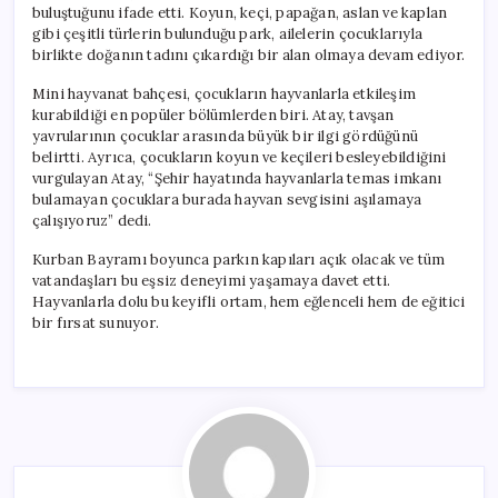
buluştuğunu ifade etti. Koyun, keçi, papağan, aslan ve kaplan
gibi çeşitli türlerin bulunduğu park, ailelerin çocuklarıyla
birlikte doğanın tadını çıkardığı bir alan olmaya devam ediyor.
Mini hayvanat bahçesi, çocukların hayvanlarla etkileşim
kurabildiği en popüler bölümlerden biri. Atay, tavşan
yavrularının çocuklar arasında büyük bir ilgi gördüğünü
belirtti. Ayrıca, çocukların koyun ve keçileri besleyebildiğini
vurgulayan Atay, “Şehir hayatında hayvanlarla temas imkanı
bulamayan çocuklara burada hayvan sevgisini aşılamaya
çalışıyoruz” dedi.
Kurban Bayramı boyunca parkın kapıları açık olacak ve tüm
vatandaşları bu eşsiz deneyimi yaşamaya davet etti.
Hayvanlarla dolu bu keyifli ortam, hem eğlenceli hem de eğitici
bir fırsat sunuyor.